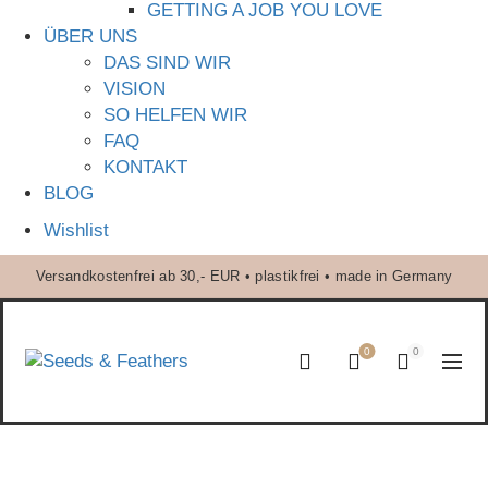
GETTING A JOB YOU LOVE
ÜBER UNS
DAS SIND WIR
VISION
SO HELFEN WIR
FAQ
KONTAKT
BLOG
Wishlist
Versandkostenfrei ab 30,- EUR • plastikfrei • made in Germany
0
0