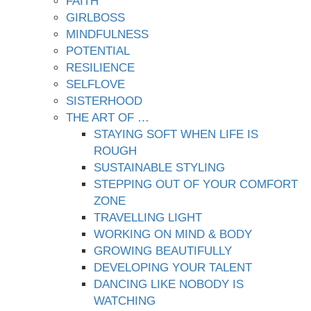
FAITH
GIRLBOSS
MINDFULNESS
POTENTIAL
RESILIENCE
SELFLOVE
SISTERHOOD
THE ART OF …
STAYING SOFT WHEN LIFE IS
ROUGH
SUSTAINABLE STYLING
STEPPING OUT OF YOUR COMFORT
ZONE
TRAVELLING LIGHT
WORKING ON MIND & BODY
GROWING BEAUTIFULLY
DEVELOPING YOUR TALENT
DANCING LIKE NOBODY IS
WATCHING