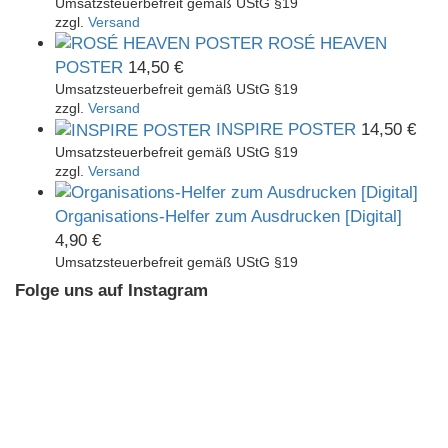
Umsatzsteuerbefreit gemäß UStG §19
zzgl.
Versand
ROSÉ HEAVEN
POSTER
14,50
€
Umsatzsteuerbefreit gemäß UStG §19
zzgl.
Versand
INSPIRE POSTER
14,50
€
Umsatzsteuerbefreit gemäß UStG §19
zzgl.
Versand
Organisations-Helfer zum Ausdrucken [Digital]
4,90
€
Umsatzsteuerbefreit gemäß UStG §19
Folge uns auf Instagram