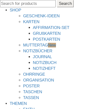
Search
Search
for:
SHOP
GESCHENK-IDEEN
KARTEN
AFFIRMATION-SET
GRUßKARTEN
POSTKARTEN
MUTTERTAG
New
NOTIZBÜCHER
JOURNAL
NOTIZBUCH
NOTIZHEFT
OHRRINGE
ORGANISATION
POSTER
TASCHEN
TASSEN
THEMEN