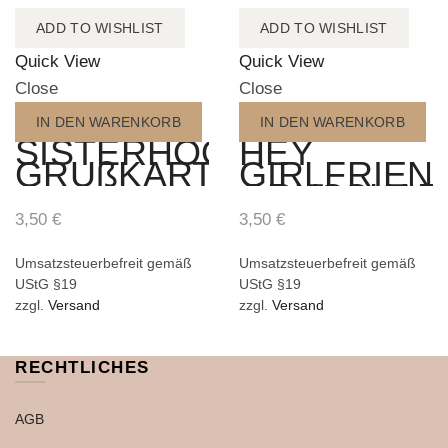
ADD TO WISHLIST
ADD TO WISHLIST
Quick View
Quick View
Close
Close
IN DEN WARENKORB
IN DEN WARENKORB
SISTERHOOD
HEY
GRUßKARTE
GIRLFRIEN
GRUSSKAR
3,50
€
3,50
€
Umsatzsteuerbefreit gemäß
Umsatzsteuerbefreit gemäß
UStG §19
UStG §19
zzgl.
Versand
zzgl.
Versand
RECHTLICHES
AGB