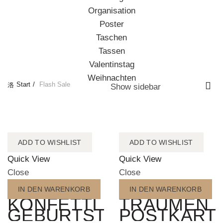
Organisation
Poster
Taschen
Tassen
Valentinstag
Weihnachten
Start
Flash Sale
Show sidebar
ADD TO WISHLIST
ADD TO WISHLIST
Quick View
Quick View
Close
Close
IN DEN WARENKORB
IN DEN WARENKORB
KONFETTI
TRÄUMEN
GEBURTSTAGSKARTE
POSTKART