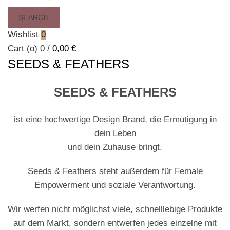
for:
SEARCH
Wishlist
0
Cart (
o
)
0
/
0,00
€
SEEDS & FEATHERS
SEEDS & FEATHERS
ist eine hochwertige Design Brand, die Ermutigung in
dein Leben
und dein Zuhause bringt.
Seeds & Feathers steht außerdem für Female
Empowerment und soziale Verantwortung.
Wir werfen nicht möglichst viele, schnelllebige Produkte
auf dem Markt, sondern entwerfen jedes einzelne mit