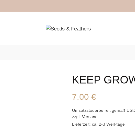
KEEP GRO
7,00
€
Umsatzsteuerbefreit gemäß USt
zzgl.
Versand
Lieferzeit: ca. 2-3 Werktage