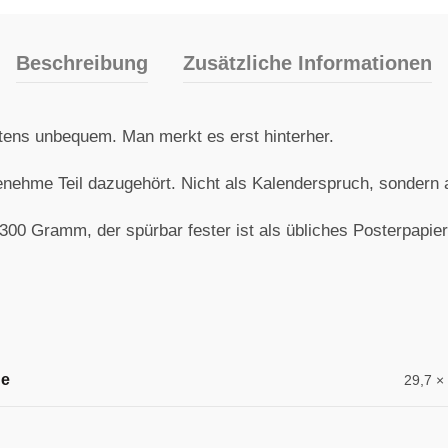
Beschreibung
Zusätzliche Informationen
stens unbequem. Man merkt es erst hinterher.
enehme Teil dazugehört. Nicht als Kalenderspruch, sondern a
00 Gramm, der spürbar fester ist als übliches Posterpapier
ße
29,7 ×