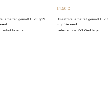
14,50
€
teuerbefreit gemäß UStG §19
Umsatzsteuerbefreit gemäß USt
sand
zzgl.
Versand
t: sofort lieferbar
Lieferzeit: ca. 2-3 Werktage