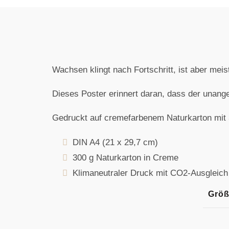
Wachsen klingt nach Fortschritt, ist aber mei
Dieses Poster erinnert daran, dass der unang
Gedruckt auf cremefarbenem Naturkarton mit 3
DIN A4 (21 x 29,7 cm)
300 g Naturkarton in Creme
Klimaneutraler Druck mit CO2-Ausgleich
Grö