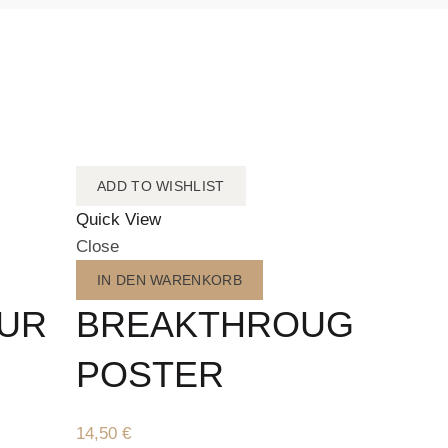
ADD TO WISHLIST
Quick View
Close
IN DEN WARENKORB
UR
BREAKTHROUGH
POSTER
14,50
€