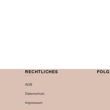
RECHTLICHES
FOLG
AGB
Datenschutz
Impressum