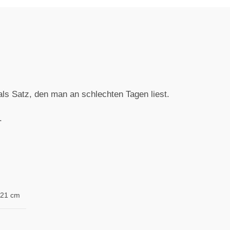
ls Satz, den man an schlechten Tagen liest.
.
 21 cm