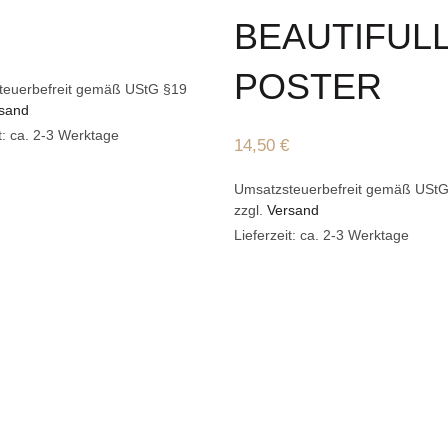
BEAUTIFUL
POSTER
teuerbefreit gemäß UStG §19
sand
it: ca. 2-3 Werktage
14,50
€
Umsatzsteuerbefreit gemäß USt
zzgl.
Versand
Lieferzeit: ca. 2-3 Werktage