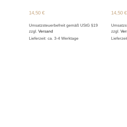
14,50
€
14,50
€
Umsatzsteuerbefreit gemäß UStG §19
Umsatzs
zzgl.
Versand
zzgl.
Ver
Lieferzeit: ca. 3-4 Werktage
Lieferze