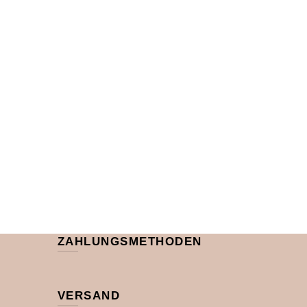
ZAHLUNGSMETHODEN
VERSAND