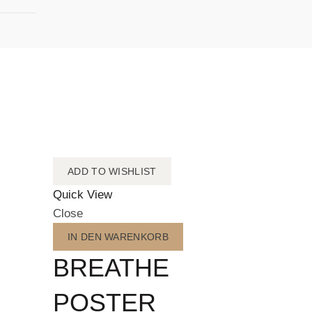
ADD TO WISHLIST
Quick View
Close
IN DEN WARENKORB
BREATHE
POSTER