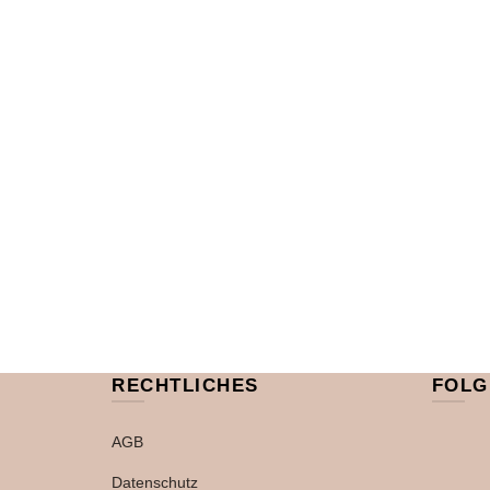
RECHTLICHES
FOLG
AGB
Datenschutz