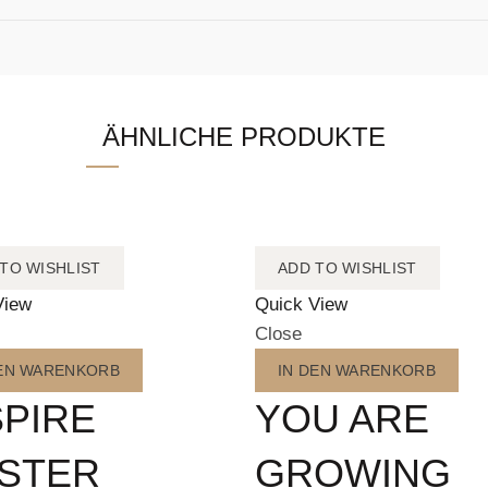
ÄHNLICHE PRODUKTE
TO WISHLIST
ADD TO WISHLIST
View
Quick View
Close
DEN WARENKORB
IN DEN WARENKORB
SPIRE
YOU ARE
STER
GROWING