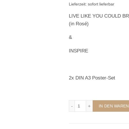
Lieferzeit: sofort lieferbar
LIVE LIKE YOU COULD B
(in Rosé)
&
INSPIRE
2x DIN A3 Poster-Set
HEAVEN INSPIRED POST
IN DEN WARE