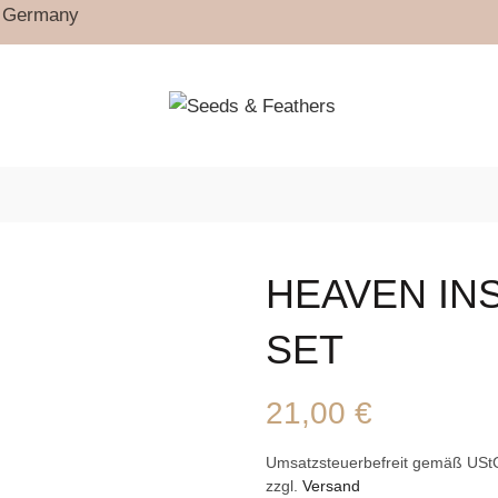
in Germany
HEAVEN IN
SET
21,00
€
Umsatzsteuerbefreit gemäß USt
zzgl.
Versand