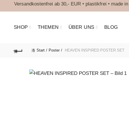
Versandkostenfrei ab 30,- EUR • plastikfrei • made 
SHOP
THEMEN
ÜBER UNS
BLOG
Start
Poster
HEAVEN INSPIRED POSTER SET