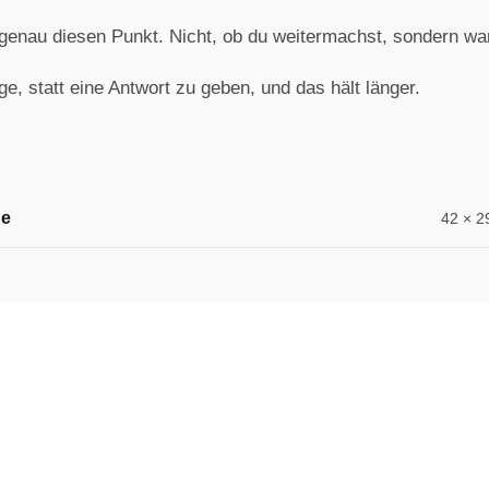
 genau diesen Punkt. Nicht, ob du weitermachst, sondern w
ge, statt eine Antwort zu geben, und das hält länger.
ße
42 × 2