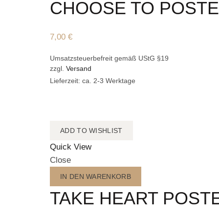
CHOOSE TO POST
7,00
€
Umsatzsteuerbefreit gemäß UStG §19
zzgl.
Versand
Lieferzeit: ca. 2-3 Werktage
ADD TO WISHLIST
Quick View
Close
IN DEN WARENKORB
TAKE HEART POST