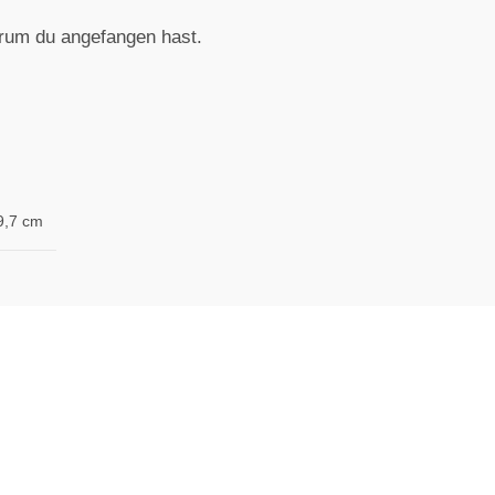
arum du angefangen hast.
9,7 cm