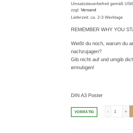
Umsatzsteuerbefreit gemäß USt
zzgl.
Versand
Lieferzeit: ca. 2-3 Werktage
REMEMBER WHY YOU STA
Weißt du noch, warum du a
nachzujagen?
Gib nicht auf und umgib di
ermutigen!
DIN A3 Poster
REMEMB
VORRÄTIG