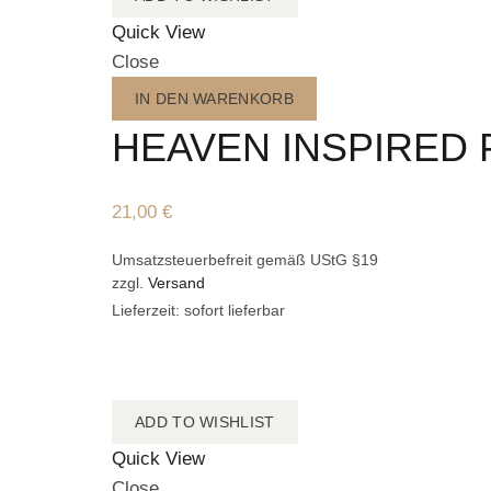
Quick View
Close
IN DEN WARENKORB
HEAVEN INSPIRED
21,00
€
Umsatzsteuerbefreit gemäß UStG §19
zzgl.
Versand
Lieferzeit: sofort lieferbar
ADD TO WISHLIST
Quick View
Close