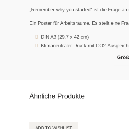
„Remember why you started“ ist die Frage an
Ein Poster für Arbeitsräume. Es stellt eine Fra
DIN A3 (29,7 x 42 cm)
Klimaneutraler Druck mit CO2-Ausgleich
Grö
Ähnliche Produkte
ADD TO WISHLIST