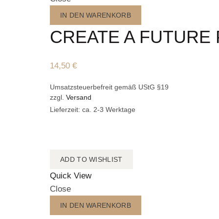
IN DEN WARENKORB
CREATE A FUTURE
14,50
€
Umsatzsteuerbefreit gemäß UStG §19
zzgl.
Versand
Lieferzeit: ca. 2-3 Werktage
ADD TO WISHLIST
Quick View
Close
IN DEN WARENKORB