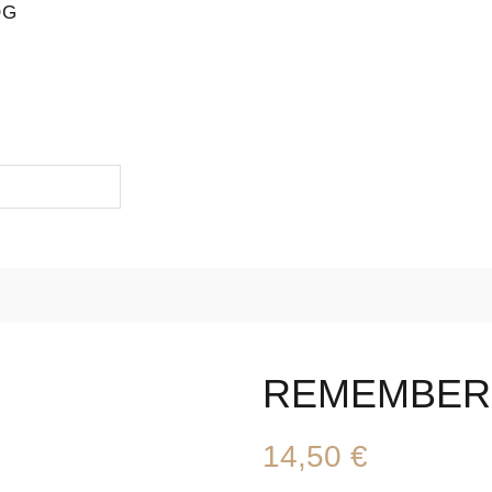
OG
REMEMBER
14,50
€