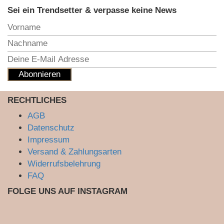
Sei ein Trendsetter & verpasse keine News
RECHTLICHES
AGB
Datenschutz
Impressum
Versand & Zahlungsarten
Widerrufsbelehrung
FAQ
FOLGE UNS AUF INSTAGRAM