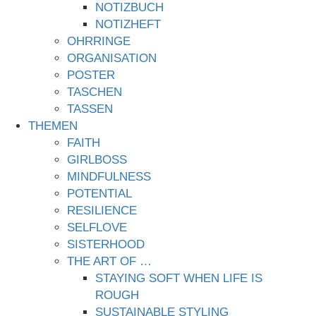
NOTIZBUCH
NOTIZHEFT
OHRRINGE
ORGANISATION
POSTER
TASCHEN
TASSEN
THEMEN
FAITH
GIRLBOSS
MINDFULNESS
POTENTIAL
RESILIENCE
SELFLOVE
SISTERHOOD
THE ART OF …
STAYING SOFT WHEN LIFE IS
ROUGH
SUSTAINABLE STYLING