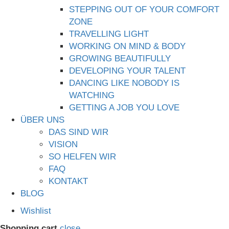
STEPPING OUT OF YOUR COMFORT
ZONE
TRAVELLING LIGHT
WORKING ON MIND & BODY
GROWING BEAUTIFULLY
DEVELOPING YOUR TALENT
DANCING LIKE NOBODY IS
WATCHING
GETTING A JOB YOU LOVE
ÜBER UNS
DAS SIND WIR
VISION
SO HELFEN WIR
FAQ
KONTAKT
BLOG
Wishlist
Shopping cart
close