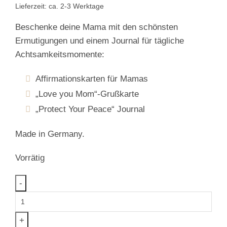
38,30 €
30,60 €.
Lieferzeit: ca. 2-3 Werktage
Beschenke deine Mama mit den schönsten
Ermutigungen und einem Journal für tägliche
Achtsamkeitsmomente:
Affirmationskarten für Mamas
„Love you Mom“-Grußkarte
„Protect Your Peace“ Journal
Made in Germany.
Vorrätig
Muttertags
-
Geschenkset