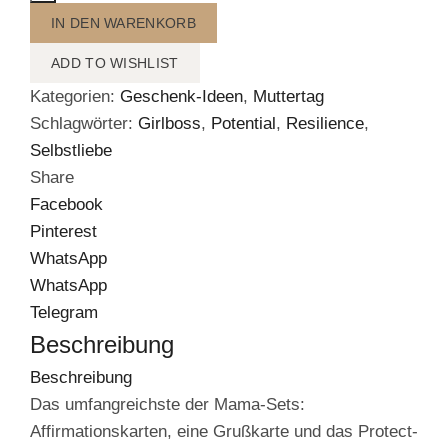
Menge
IN DEN WARENKORB
ADD TO WISHLIST
Kategorien:
Geschenk-Ideen
,
Muttertag
Schlagwörter:
Girlboss
,
Potential
,
Resilience
,
Selbstliebe
Share
Facebook
Pinterest
WhatsApp
WhatsApp
Telegram
Beschreibung
Beschreibung
Das umfangreichste der Mama-Sets:
Affirmationskarten, eine Grußkarte und das Protect-