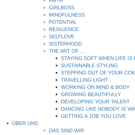
FAITH
GIRLBOSS
MINDFULNESS
POTENTIAL
RESILIENCE
SELFLOVE
SISTERHOOD
THE ART OF …
STAYING SOFT WHEN LIFE IS
SUSTAINABLE STYLING
STEPPING OUT OF YOUR CO
TRAVELLING LIGHT
WORKING ON MIND & BODY
GROWING BEAUTIFULLY
DEVELOPING YOUR TALENT
DANCING LIKE NOBODY IS W
GETTING A JOB YOU LOVE
ÜBER UNS
DAS SIND WIR