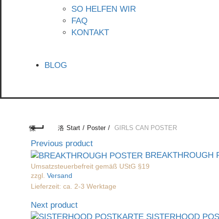
SO HELFEN WIR
FAQ
KONTAKT
BLOG
Start
Poster
GIRLS CAN POSTER
Previous product
BREAKTHROUGH 
Umsatzsteuerbefreit gemäß UStG §19
zzgl.
Versand
Lieferzeit: ca. 2-3 Werktage
Next product
SISTERHOOD PO