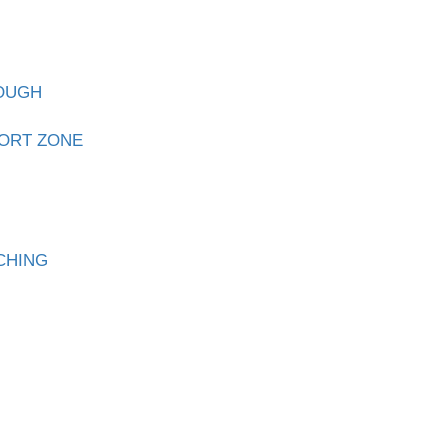
ROUGH
ORT ZONE
CHING