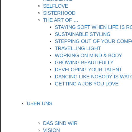
SELFLOVE
SISTERHOOD
THE ART OF …
STAYING SOFT WHEN LIFE IS 
SUSTAINABLE STYLING
STEPPING OUT OF YOUR COMF
TRAVELLING LIGHT
WORKING ON MIND & BODY
GROWING BEAUTIFULLY
DEVELOPING YOUR TALENT
DANCING LIKE NOBODY IS WAT
GETTING A JOB YOU LOVE
ÜBER UNS
DAS SIND WIR
VISION