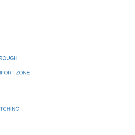
 ROUGH
MFORT ZONE
ATCHING