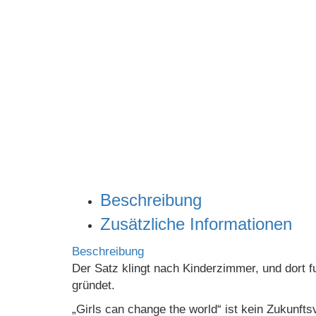
Click to enlarge
Beschreibung
Zusätzliche Informationen
Beschreibung
Der Satz klingt nach Kinderzimmer, und dort fu
gründet.
„Girls can change the world“ ist kein Zukunf