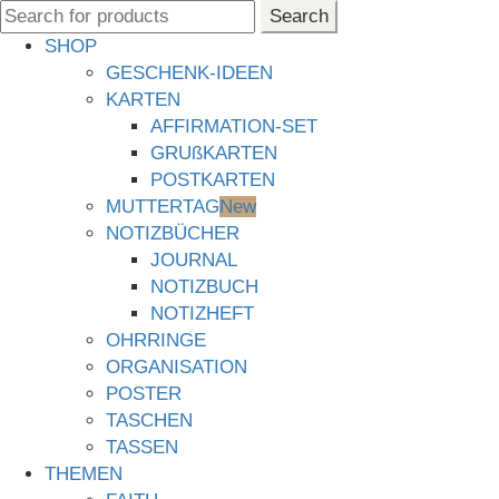
Search
Search
for:
SHOP
GESCHENK-IDEEN
KARTEN
AFFIRMATION-SET
GRUßKARTEN
POSTKARTEN
MUTTERTAG
New
NOTIZBÜCHER
JOURNAL
NOTIZBUCH
NOTIZHEFT
OHRRINGE
ORGANISATION
POSTER
TASCHEN
TASSEN
THEMEN