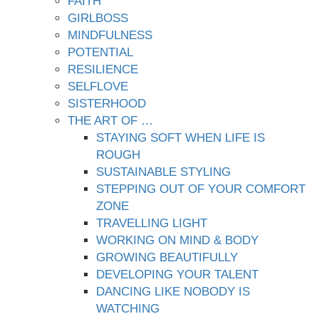
FAITH
GIRLBOSS
MINDFULNESS
POTENTIAL
RESILIENCE
SELFLOVE
SISTERHOOD
THE ART OF …
STAYING SOFT WHEN LIFE IS
ROUGH
SUSTAINABLE STYLING
STEPPING OUT OF YOUR COMFORT
ZONE
TRAVELLING LIGHT
WORKING ON MIND & BODY
GROWING BEAUTIFULLY
DEVELOPING YOUR TALENT
DANCING LIKE NOBODY IS
WATCHING