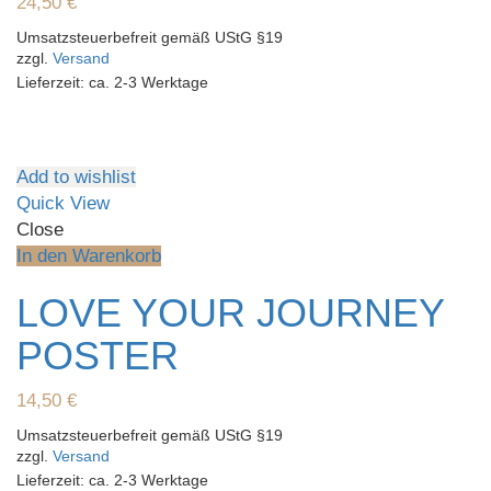
24,50
€
Umsatzsteuerbefreit gemäß UStG §19
zzgl.
Versand
Lieferzeit: ca. 2-3 Werktage
Add to wishlist
Quick View
Close
In den Warenkorb
LOVE YOUR JOURNEY
POSTER
14,50
€
Umsatzsteuerbefreit gemäß UStG §19
zzgl.
Versand
Lieferzeit: ca. 2-3 Werktage