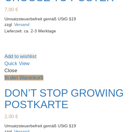
7,00
€
Umsatzsteuerbefreit gemäß UStG §19
zzgl.
Versand
Lieferzeit: ca. 2-3 Werktage
Add to wishlist
Quick View
Close
In den Warenkorb
DON’T STOP GROWING
POSTKARTE
2,00
€
Umsatzsteuerbefreit gemäß UStG §19
zzgl.
Versand