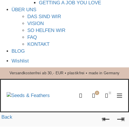
GETTING A JOB YOU LOVE
ÜBER UNS
DAS SIND WIR
VISION
SO HELFEN WIR
FAQ
KONTAKT
BLOG
Wishlist
Versandkostenfrei ab 30,- EUR • plastikfrei • made in Germany
0
0
Back