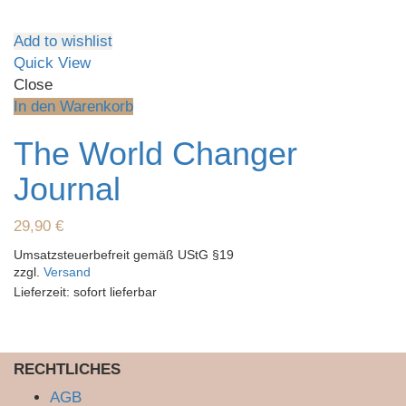
Add to wishlist
Quick View
Close
In den Warenkorb
The World Changer
Journal
29,90
€
Umsatzsteuerbefreit gemäß UStG §19
zzgl.
Versand
Lieferzeit: sofort lieferbar
RECHTLICHES
AGB