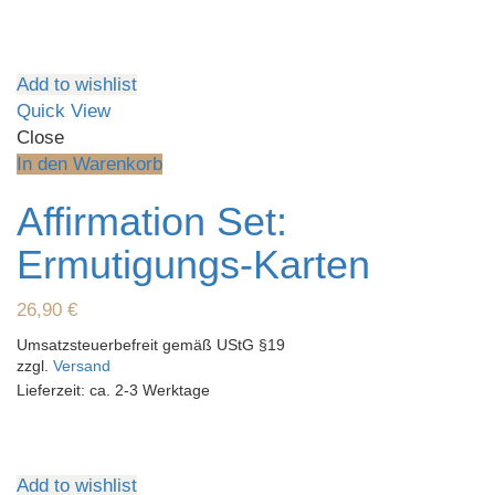
Add to wishlist
Quick View
Close
In den Warenkorb
Affirmation Set:
Ermutigungs-Karten
26,90
€
Umsatzsteuerbefreit gemäß UStG §19
zzgl.
Versand
Lieferzeit: ca. 2-3 Werktage
Add to wishlist