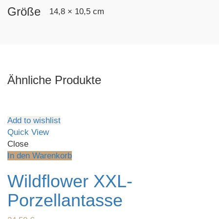
Größe
14,8 × 10,5 cm
Ähnliche Produkte
Add to wishlist
Quick View
Close
In den Warenkorb
Wildflower XXL-
Porzellantasse